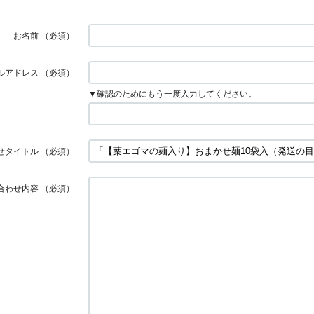
お名前
（必須）
ルアドレス
（必須）
▼確認のためにもう一度入力してください。
せタイトル
（必須）
合わせ内容
（必須）